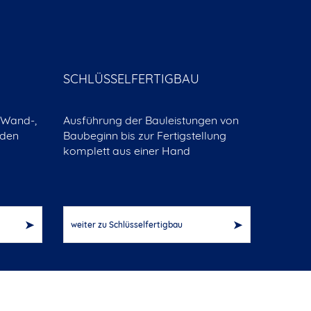
SCHLÜSSELFERTIGBAU
 Wand-,
Ausführung der Bauleistungen von
 den
Baubeginn bis zur Fertigstellung
n
komplett aus einer Hand
weiter zu Schlüsselfertigbau