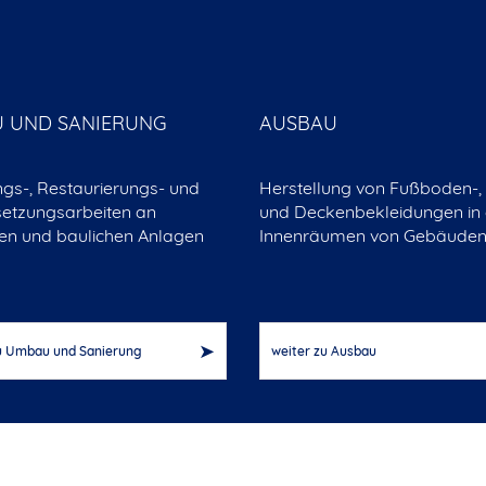
 UND SANIERUNG
AUSBAU
ngs-, Restaurierungs- und
Herstellung von Fußboden-,
setzungsarbeiten an
und Deckenbekleidungen in
n und baulichen Anlagen
Innenräumen von Gebäude
u Umbau und Sanierung
weiter zu Ausbau