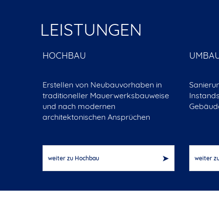
LEISTUNGEN
HOCHBAU
UMBAU
Erstellen von Neubauvorhaben in
Sanieru
traditioneller Mauerwerksbauweise
Instand
und nach modernen
Gebäude
architektonischen Ansprüchen
weiter zu Hochbau
weiter z