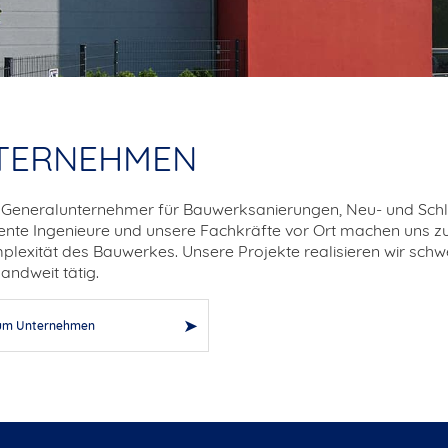
TERNEHMEN
d Generalunternehmer für Bauwerksanierungen, Neu- und Schlü
nte Ingenieure und unsere Fachkräfte vor Ort machen uns zu
lexität des Bauwerkes. Unsere Projekte realisieren wir schw
andweit tätig.
zum Unternehmen