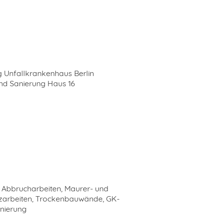
 Unfallkrankenhaus Berlin
nd Sanierung Haus 16
, Abbrucharbeiten, Maurer- und
tzarbeiten, Trockenbauwände, GK-
nierung