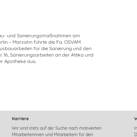
au- und Sanierungsmaßnahmen am
rlin – Marzahn führte die Fa. OSVAM
usbauarbeiten für die Sanierung und den
16, Sanierungsarbeiten an der Attika und
r Apotheke aus.
Karriere
W
Wir sind stets auf der Suche nach motivierten
I
Mitarbeiterinnen und Mitarbeitern für den
D