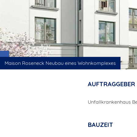
Maison Roseneck Neubau eines Wohnkomplexes
AUFTRAGGEBER
Unfallkrankenhaus Be
BAUZEIT