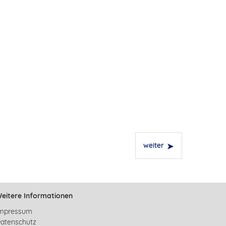
weiter
eitere Informationen
mpressum
atenschutz