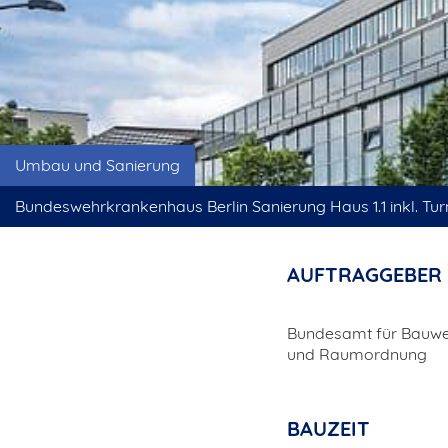
Umbau und Sanierung
Bundeswehrkrankenhaus Berlin Sanierung Haus 1.1 inkl. Turm 
AUFTRAGGEBER
Bundesamt für Bauw
und Raumordnung
BAUZEIT