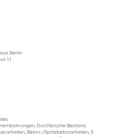
us Berlin
s 1.1
 des
 Kernbohrungen, Durchbrüche Bestand,
erarbeiten, Beton-/Spritzbetonarbeiten, S