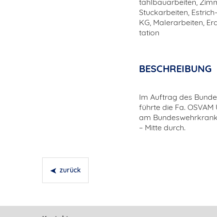
tahlbauarbeiten, Zim
Stuckarbeiten, Estric
KG, Malerarbeiten, Er
tation
BESCHREIBUNG
Im Auftrag des Bund
führte die Fa. OSVAM
am Bundeswehrkranken
– Mitte durch.
zurück