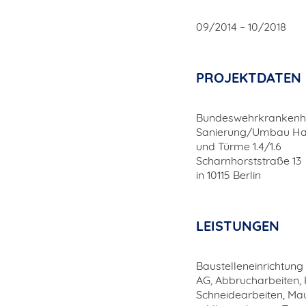
09/2014 – 10/2018
PROJEKTDATEN
Bundeswehrkrankenha
Sanierung/Umbau Hau
und Türme 1.4/1.6
Scharnhorststraße 13
in 10115 Berlin
LEISTUNGEN
Baustelleneinrichtung
AG, Abbrucharbeiten,
Schneidearbeiten, Mau