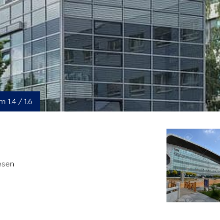
1.4 / 1.6
esen