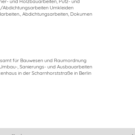
mer- und Holzbauarbeiten, Putz- und
h-/Abdichtungsarbeiten Umkleiden
darbeiten., Abdichtungsarbeiten, Dokumen
esamt für Bauwesen und Raumordnung
 Umbau-, Sanierungs- und Ausbauarbeiten
haus in der Scharnhorststraße in Berlin